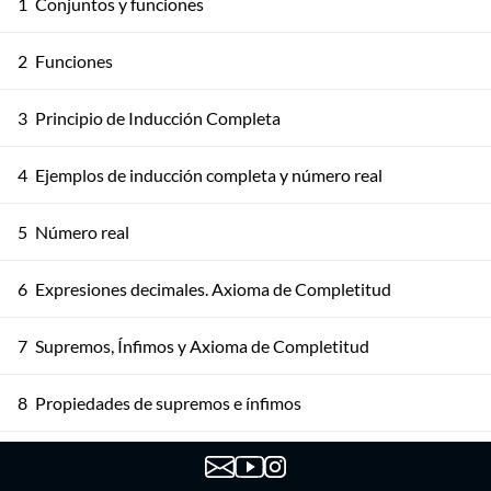
1
Conjuntos y funciones
2
Funciones
3
Principio de Inducción Completa
4
Ejemplos de inducción completa y número real
5
Número real
6
Expresiones decimales. Axioma de Completitud
7
Supremos, Ínfimos y Axioma de Completitud
8
Propiedades de supremos e ínfimos
Propiedades de ínfimos y supremos. Más consecuencias
9
del axioma de completitud