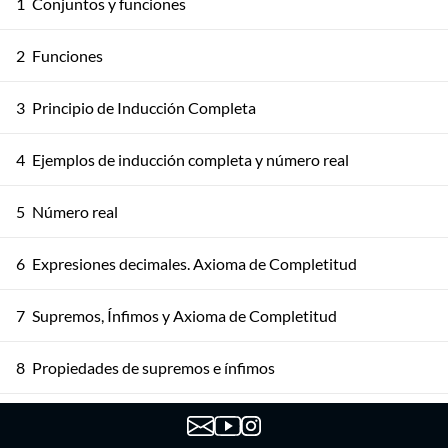
1
Conjuntos y funciones
2
Funciones
3
Principio de Inducción Completa
4
Ejemplos de inducción completa y número real
5
Número real
6
Expresiones decimales. Axioma de Completitud
7
Supremos, Ínfimos y Axioma de Completitud
8
Propiedades de supremos e ínfimos
Propiedades de ínfimos y supremos. Más consecuencias
9
del axioma de completitud