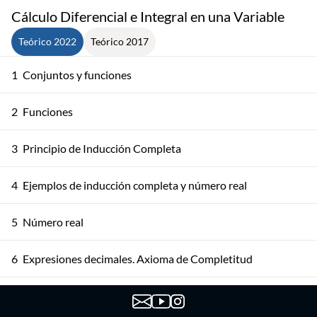
Cálculo Diferencial e Integral en una Variable
Teórico 2022
Teórico 2017
1
Conjuntos y funciones
2
Funciones
3
Principio de Inducción Completa
4
Ejemplos de inducción completa y número real
5
Número real
6
Expresiones decimales. Axioma de Completitud
7
Supremos, Ínfimos y Axioma de Completitud