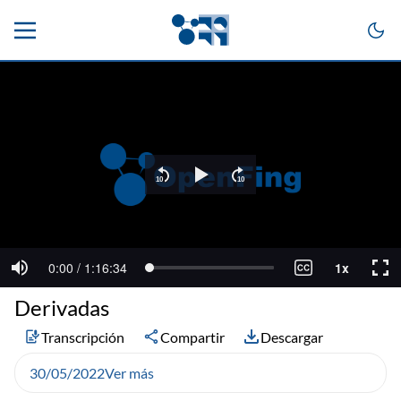
Derivadas
Transcripción
Compartir
Descargar
30/05/2022
Ver más