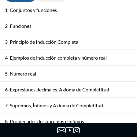
1
Conjuntos y funciones
2
Funciones
3
Principio de Inducción Completa
4
Ejemplos de inducción completa y número real
5
Número real
6
Expresiones decimales. Axioma de Completitud
7
Supremos, Ínfimos y Axioma de Completitud
8
Propiedades de supremos e ínfimos