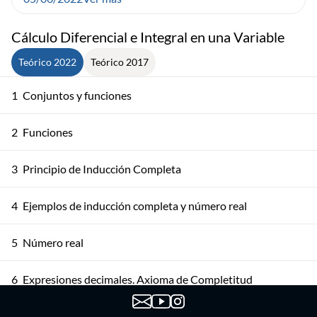
Cálculo Diferencial e Integral en una Variable
Teórico 2022
Teórico 2017
1
Conjuntos y funciones
2
Funciones
3
Principio de Inducción Completa
4
Ejemplos de inducción completa y número real
5
Número real
6
Expresiones decimales. Axioma de Completitud
7
Supremos, Ínfimos y Axioma de Completitud