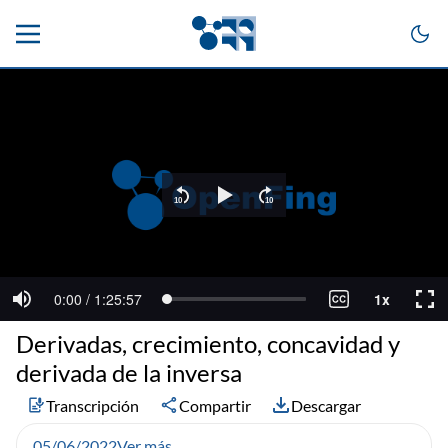
Derivadas, crecimiento, concavidad y
derivada de la inversa
Transcripción
Compartir
Descargar
05/06/2022
Ver más