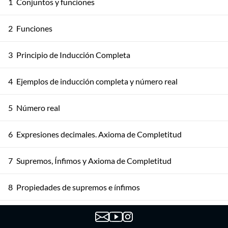
1
Conjuntos y funciones
2
Funciones
3
Principio de Inducción Completa
4
Ejemplos de inducción completa y número real
5
Número real
6
Expresiones decimales. Axioma de Completitud
7
Supremos, Ínfimos y Axioma de Completitud
8
Propiedades de supremos e ínfimos
Propiedades de ínfimos y supremos. Más consecuencias
9
del axioma de completitud