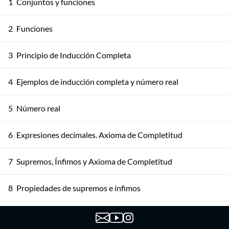
1
Conjuntos y funciones
2
Funciones
3
Principio de Inducción Completa
4
Ejemplos de inducción completa y número real
5
Número real
6
Expresiones decimales. Axioma de Completitud
7
Supremos, Ínfimos y Axioma de Completitud
8
Propiedades de supremos e ínfimos
Propiedades de ínfimos y supremos. Más consecuencias
9
del axioma de completitud