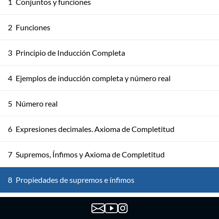
1
Conjuntos y funciones
2
Funciones
3
Principio de Inducción Completa
4
Ejemplos de inducción completa y número real
5
Número real
6
Expresiones decimales. Axioma de Completitud
7
Supremos, Ínfimos y Axioma de Completitud
8
Propiedades de supremos e ínfimos
Propiedades de ínfimos y supremos. Más consecuencias
9
del axioma de completitud