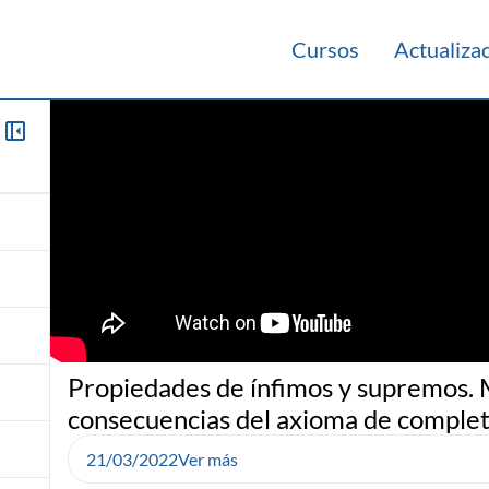
Cursos
Actualiza
Propiedades de ínfimos y supremos.
consecuencias del axioma de complet
21/03/2022
Ver más