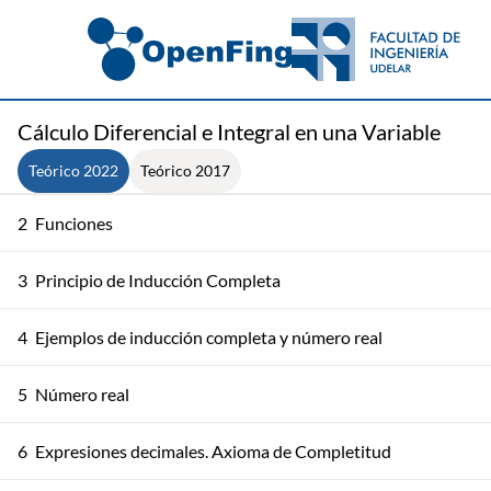
Cálculo Diferencial e Integral en una Variable
1
Conjuntos y funciones
Teórico 2022
Teórico 2017
2
Funciones
3
Principio de Inducción Completa
4
Ejemplos de inducción completa y número real
5
Número real
6
Expresiones decimales. Axioma de Completitud