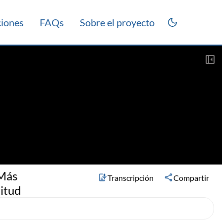
ciones
FAQs
Sobre el proyecto
 Más
Transcripción
Compartir
itud