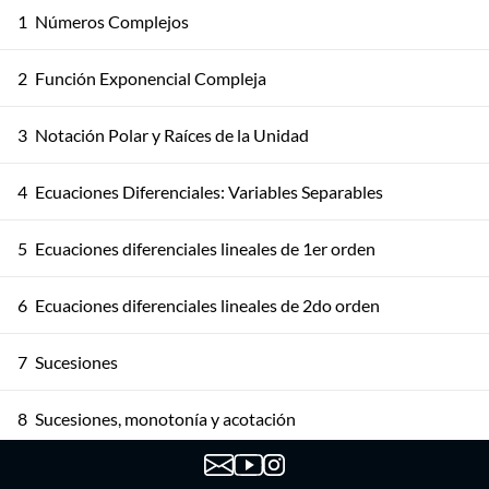
1
Números Complejos
2
Función Exponencial Compleja
3
Notación Polar y Raíces de la Unidad
4
Ecuaciones Diferenciales: Variables Separables
5
Ecuaciones diferenciales lineales de 1er orden
6
Ecuaciones diferenciales lineales de 2do orden
7
Sucesiones
8
Sucesiones, monotonía y acotación
9
Sucesiones, Propiedades y PSMC