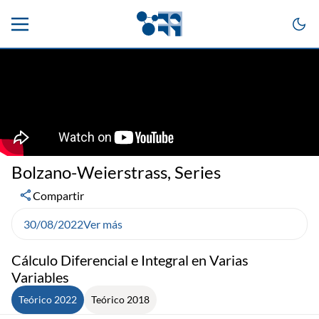
Bolzano-Weierstrass, Series
Compartir
30/08/2022
Ver más
Cálculo Diferencial e Integral en Varias
Variables
Teórico 2022
Teórico 2018