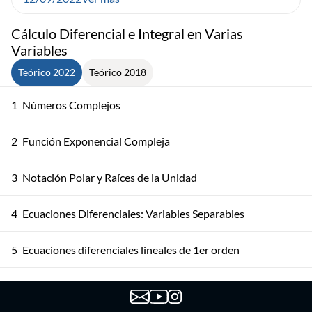
Cálculo Diferencial e Integral en Varias
Variables
Teórico 2022
Teórico 2018
1
Números Complejos
2
Función Exponencial Compleja
3
Notación Polar y Raíces de la Unidad
4
Ecuaciones Diferenciales: Variables Separables
5
Ecuaciones diferenciales lineales de 1er orden
6
Ecuaciones diferenciales lineales de 2do orden