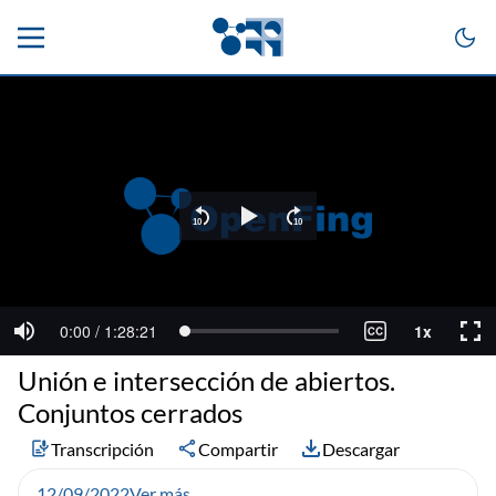
Unión e intersección de abiertos.
Conjuntos cerrados
Transcripción
Compartir
Descargar
12/09/2022
Ver más