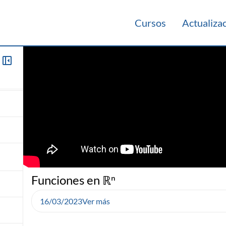
Cursos
Actualiza
Funciones en ℝⁿ
16/03/2023
Ver más