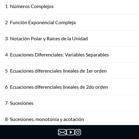
1
Números Complejos
2
Función Exponencial Compleja
3
Notación Polar y Raíces de la Unidad
4
Ecuaciones Diferenciales: Variables Separables
5
Ecuaciones diferenciales lineales de 1er orden
6
Ecuaciones diferenciales lineales de 2do orden
7
Sucesiones
8
Sucesiones, monotonía y acotación
9
Sucesiones, Propiedades y PSMC