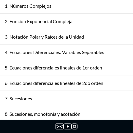
1
Números Complejos
2
Función Exponencial Compleja
3
Notación Polar y Raíces de la Unidad
4
Ecuaciones Diferenciales: Variables Separables
5
Ecuaciones diferenciales lineales de 1er orden
6
Ecuaciones diferenciales lineales de 2do orden
7
Sucesiones
8
Sucesiones, monotonía y acotación
9
Sucesiones, Propiedades y PSMC