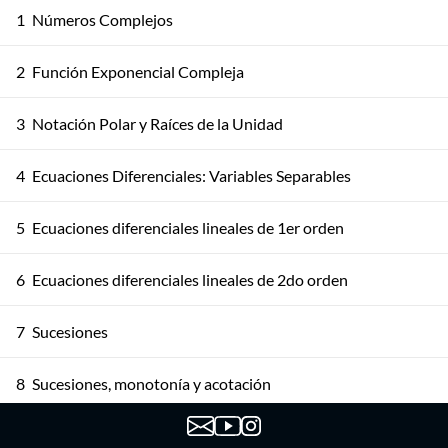
1
Números Complejos
2
Función Exponencial Compleja
3
Notación Polar y Raíces de la Unidad
4
Ecuaciones Diferenciales: Variables Separables
5
Ecuaciones diferenciales lineales de 1er orden
6
Ecuaciones diferenciales lineales de 2do orden
7
Sucesiones
8
Sucesiones, monotonía y acotación
9
Sucesiones, Propiedades y PSMC