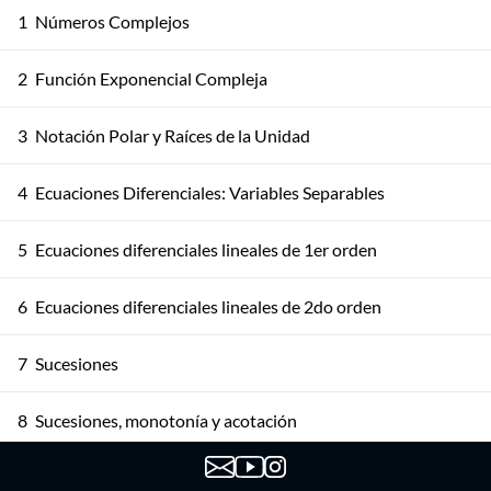
1
Números Complejos
2
Función Exponencial Compleja
3
Notación Polar y Raíces de la Unidad
4
Ecuaciones Diferenciales: Variables Separables
5
Ecuaciones diferenciales lineales de 1er orden
6
Ecuaciones diferenciales lineales de 2do orden
7
Sucesiones
8
Sucesiones, monotonía y acotación
9
Sucesiones, Propiedades y PSMC