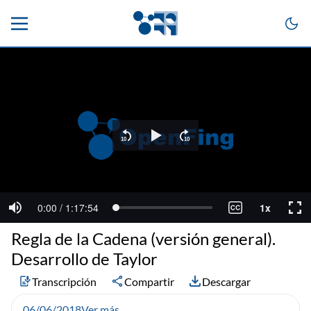
Regla de la Cadena (versión general).
Desarrollo de Taylor
Transcripción
Compartir
Descargar
06/06/2018
Ver más