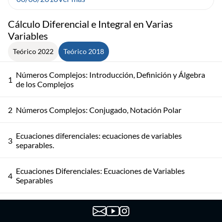
Cálculo Diferencial e Integral en Varias
Variables
Teórico 2022
Teórico 2018
Números Complejos: Introducción, Definición y Álgebra
1
de los Complejos
2
Números Complejos: Conjugado, Notación Polar
Ecuaciones diferenciales: ecuaciones de variables
3
separables.
Ecuaciones Diferenciales: Ecuaciones de Variables
4
Separables
Ecuaciones Diferenciales: Problema de Condiciones
5
Iniciales. Ecuaciones Lineales de 1er Orden