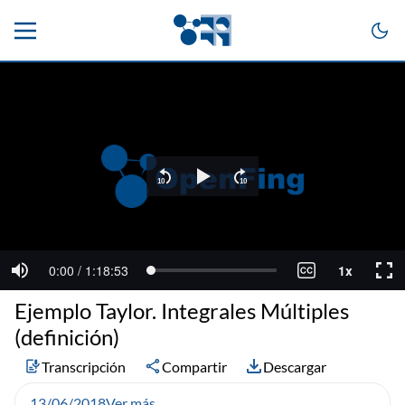
Ejemplo Taylor. Integrales Múltiples
(definición)
Transcripción
Compartir
Descargar
13/06/2018
Ver más