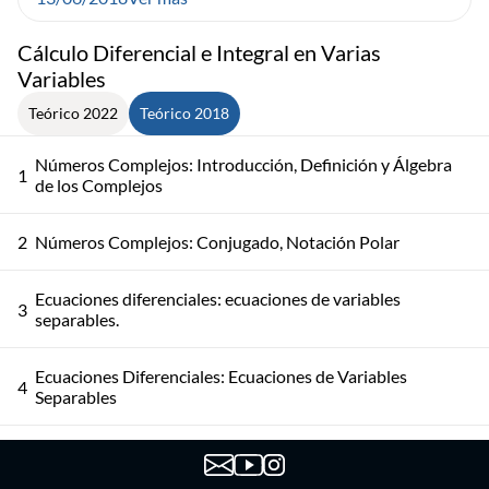
Cálculo Diferencial e Integral en Varias
Variables
Teórico 2022
Teórico 2018
Números Complejos: Introducción, Definición y Álgebra
1
de los Complejos
2
Números Complejos: Conjugado, Notación Polar
Ecuaciones diferenciales: ecuaciones de variables
3
separables.
Ecuaciones Diferenciales: Ecuaciones de Variables
4
Separables
Ecuaciones Diferenciales: Problema de Condiciones
5
Iniciales. Ecuaciones Lineales de 1er Orden