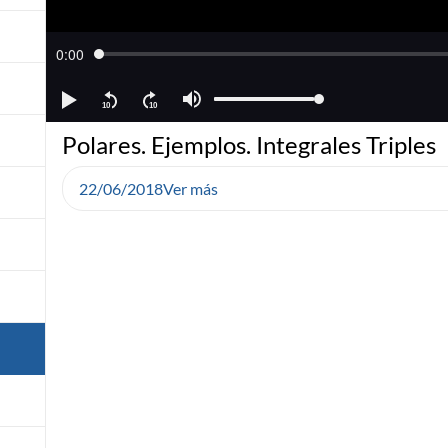
Polares. Ejemplos. Integrales Triples
22/06/2018
Ver más