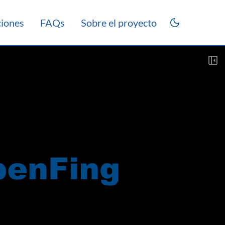
ciones
FAQs
Sobre el proyecto