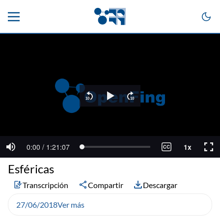
Esféricas
Transcripción
Compartir
Descargar
27/06/2018
Ver más