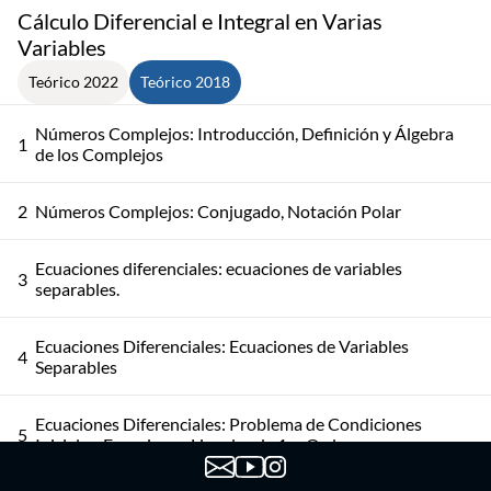
Cálculo Diferencial e Integral en Varias
Variables
Teórico 2022
Teórico 2018
Números Complejos: Introducción, Definición y Álgebra
1
de los Complejos
2
Números Complejos: Conjugado, Notación Polar
Ecuaciones diferenciales: ecuaciones de variables
3
separables.
Ecuaciones Diferenciales: Ecuaciones de Variables
4
Separables
Ecuaciones Diferenciales: Problema de Condiciones
5
Iniciales. Ecuaciones Lineales de 1er Orden