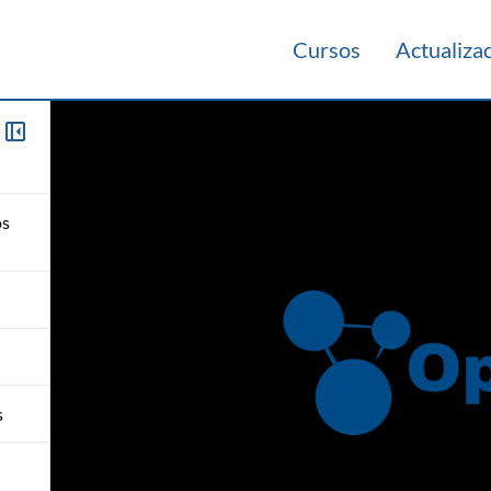
Cursos
Actualiza
os
s