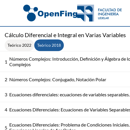
Cálculo Diferencial e Integral en Varias Variables
Teórico 2022
Teórico 2018
Números Complejos: Introducción, Definición y Álgebra de l
1
Complejos
2
Números Complejos: Conjugado, Notación Polar
3
Ecuaciones diferenciales: ecuaciones de variables separables.
4
Ecuaciones Diferenciales: Ecuaciones de Variables Separable
Ecuaciones Diferenciales: Problema de Condiciones Iniciales.
5