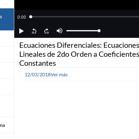
a
Ecuaciones Diferenciales: Ecuacione
Lineales de 2do Orden a Coeficiente
Constantes
12/03/2018
Ver más
ima