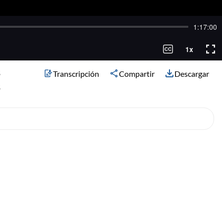
s
Transcripción
Compartir
Descargar
s