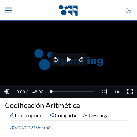
Codificación Aritmética
Transcripción
Compartir
Descargar
30/04/2021
Ver más