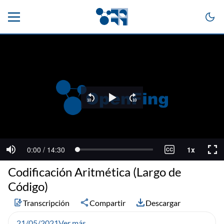
Codificación Aritmética (Largo de
Código)
Transcripción
Compartir
Descargar
21/05/2021
Ver más