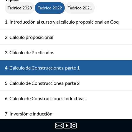
Teórico 2023
Teórico 2022
Teórico 2021
1
Introducción al curso y al cálculo proposicional en Coq
2
Cálculo proposicional
3
Cálculo de Predicados
4
Cálculo de Construcciones, parte 1
5
Cálculo de Construcciones, parte 2
6
Cálculo de Construcciones Inductivas
7
Inversión e inducción
8
Verificación y derivación formal de programas funcionales