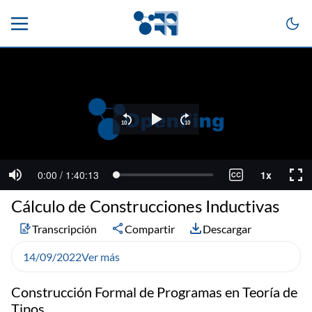
Cálculo de Construcciones Inductivas
Transcripción
Compartir
Descargar
14/09/2022
Ver más
Construcción Formal de Programas en Teoría de
Tipos