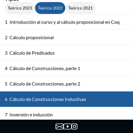
Teórico 2023
Teórico 2022
Teórico 2021
1
Introducción al curso y al cálculo proposicional en Coq
2
Cálculo proposicional
3
Cálculo de Predicados
4
Cálculo de Construcciones, parte 1
5
Cálculo de Construcciones, parte 2
6
Cálculo de Construcciones Inductivas
7
Inversión e inducción
8
Verificación y derivación formal de programas funcionales