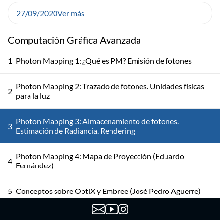
27/09/2020
Ver más
Computación Gráfica Avanzada
1
Photon Mapping 1: ¿Qué es PM? Emisión de fotones
Photon Mapping 2: Trazado de fotones. Unidades físicas
2
para la luz
Photon Mapping 3: Almacenamiento de fotones.
3
Estimación de Radiancia. Rendering
Photon Mapping 4: Mapa de Proyección (Eduardo
4
Fernández)
5
Conceptos sobre OptiX y Embree (José Pedro Aguerre)
16
Pipeline Gráfico Programable (José Pedro Aguerre)