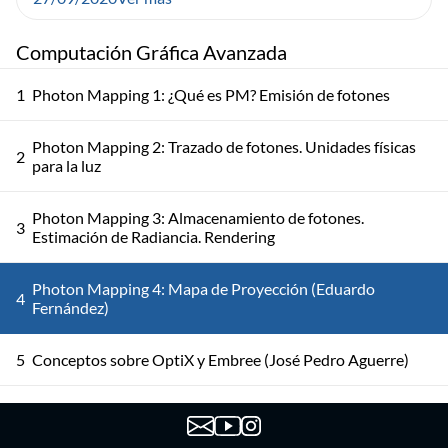
Computación Gráfica Avanzada
1
Photon Mapping 1: ¿Qué es PM? Emisión de fotones
Photon Mapping 2: Trazado de fotones. Unidades físicas
2
para la luz
Photon Mapping 3: Almacenamiento de fotones.
3
Estimación de Radiancia. Rendering
Photon Mapping 4: Mapa de Proyección (Eduardo
4
Fernández)
5
Conceptos sobre OptiX y Embree (José Pedro Aguerre)
16
Pipeline Gráfico Programable (José Pedro Aguerre)