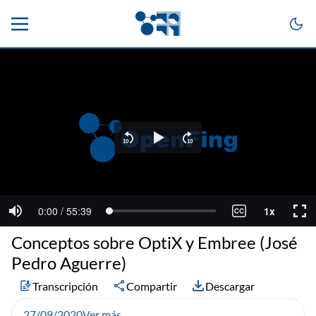
Conceptos sobre OptiX y Embree (José
Pedro Aguerre)
Transcripción
Compartir
Descargar
27/09/2020
Ver más