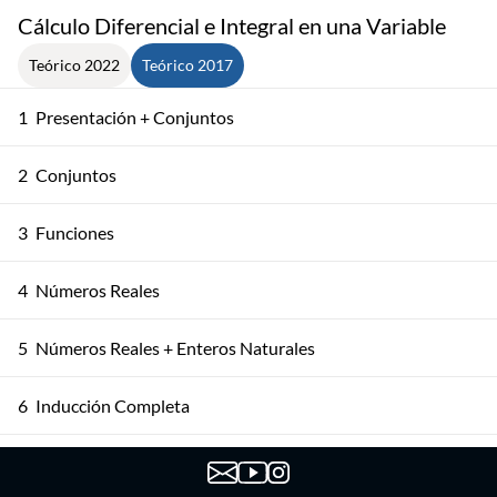
Cálculo Diferencial e Integral en una Variable
Teórico 2022
Teórico 2017
1
Presentación + Conjuntos
2
Conjuntos
3
Funciones
4
Números Reales
5
Números Reales + Enteros Naturales
6
Inducción Completa
Los Conjuntos ℤ y ℚ + Axioma de Completitud
7