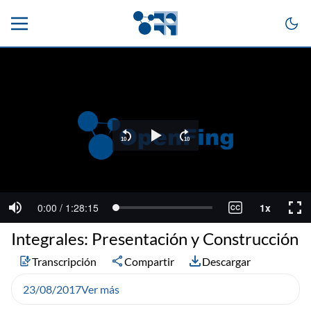
Integrales: Presentación y Construcción
Transcripción
Compartir
Descargar
23/08/2017
Ver más