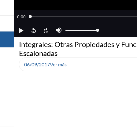
Integrales: Otras Propiedades y Func
Escalonadas
06/09/2017
Ver más