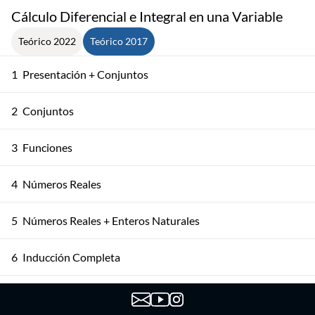
Cálculo Diferencial e Integral en una Variable
Teórico 2022
Teórico 2017
1
Presentación + Conjuntos
2
Conjuntos
3
Funciones
4
Números Reales
5
Números Reales + Enteros Naturales
6
Inducción Completa
Los Conjuntos ℤ y ℚ + Axioma de Completitud
7