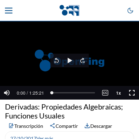
Derivadas: Propiedades Algebraicas;
Funciones Usuales
Transcripción
Compartir
Descargar
27/10/2017
Ver más