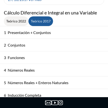
Cálculo Diferencial e Integral en una Variable
Teórico 2022
Teórico 2017
1
Presentación + Conjuntos
2
Conjuntos
3
Funciones
4
Números Reales
5
Números Reales + Enteros Naturales
6
Inducción Completa
Los Conjuntos ℤ y ℚ + Axioma de Completitud