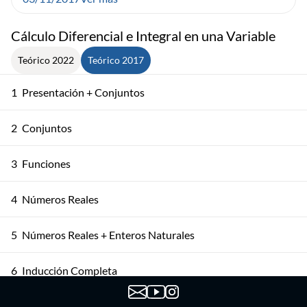
Cálculo Diferencial e Integral en una Variable
Teórico 2022
Teórico 2017
1
Presentación + Conjuntos
2
Conjuntos
3
Funciones
4
Números Reales
5
Números Reales + Enteros Naturales
6
Inducción Completa
Los Conjuntos ℤ y ℚ + Axioma de Completitud