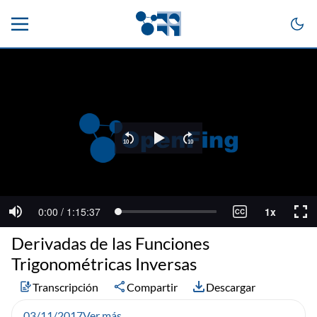
Derivadas de las Funciones
Trigonométricas Inversas
Transcripción
Compartir
Descargar
03/11/2017
Ver más