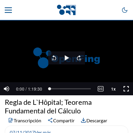
Regla de L`Hôpital; Teorema
Fundamental del Cálculo
Transcripción
Compartir
Descargar
07/11/2017
Ver más