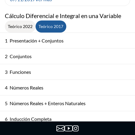
Cálculo Diferencial e Integral en una Variable
Teórico 2022
Teórico 2017
1
Presentación + Conjuntos
2
Conjuntos
3
Funciones
4
Números Reales
5
Números Reales + Enteros Naturales
6
Inducción Completa
Los Conjuntos ℤ y ℚ + Axioma de Completitud