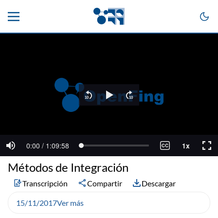
Métodos de Integración
Transcripción
Compartir
Descargar
15/11/2017
Ver más