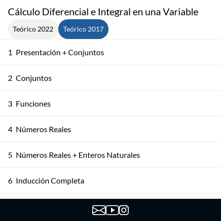
Cálculo Diferencial e Integral en una Variable
Teórico 2022
Teórico 2017
1
Presentación + Conjuntos
2
Conjuntos
3
Funciones
4
Números Reales
5
Números Reales + Enteros Naturales
6
Inducción Completa
Los Conjuntos ℤ y ℚ + Axioma de Completitud
7