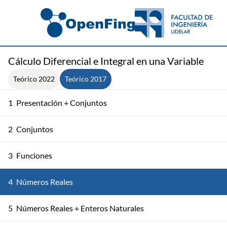
Cálculo Diferencial e Integral en una Variable
Teórico 2022
Teórico 2017
1
Presentación + Conjuntos
2
Conjuntos
3
Funciones
4
Números Reales
5
Números Reales + Enteros Naturales