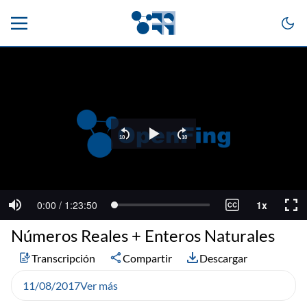
Números Reales + Enteros Naturales
Transcripción
Compartir
Descargar
11/08/2017
Ver más