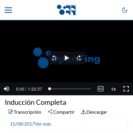
Inducción Completa
Transcripción
Compartir
Descargar
15/08/2017
Ver más