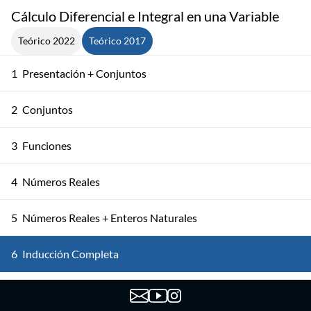
Cálculo Diferencial e Integral en una Variable
Teórico 2022
Teórico 2017
1
Presentación + Conjuntos
2
Conjuntos
3
Funciones
4
Números Reales
5
Números Reales + Enteros Naturales
6
Inducción Completa
Los Conjuntos ℤ y ℚ + Axioma de Completitud
7