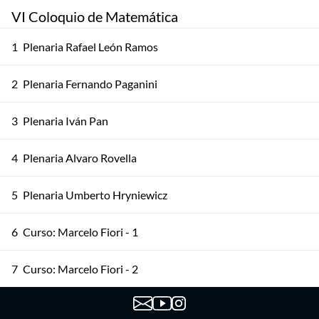
VI Coloquio de Matemática
1
Plenaria Rafael León Ramos
2
Plenaria Fernando Paganini
3
Plenaria Iván Pan
4
Plenaria Alvaro Rovella
5
Plenaria Umberto Hryniewicz
6
Curso: Marcelo Fiori - 1
7
Curso: Marcelo Fiori - 2
8
Curso: Marcelo Fiori - 3