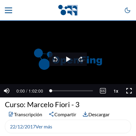
Curso: Marcelo Fiori - 3
Transcripción
Compartir
Descargar
22/12/2017
Ver más