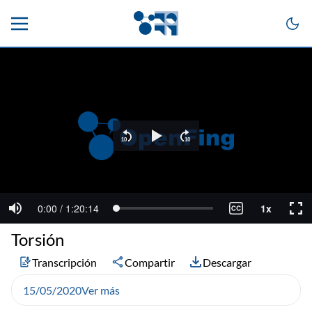
Torsión
Transcripción
Compartir
Descargar
15/05/2020
Ver más