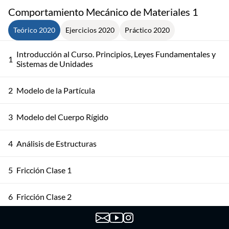
Comportamiento Mecánico de Materiales 1
Teórico 2020
Ejercicios 2020
Práctico 2020
Introducción al Curso. Principios, Leyes Fundamentales y
1
Sistemas de Unidades
2
Modelo de la Partícula
3
Modelo del Cuerpo Rígido
4
Análisis de Estructuras
5
Fricción Clase 1
6
Fricción Clase 2
7
Métodos Energéticos