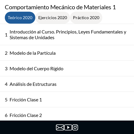
Comportamiento Mecánico de Materiales 1
Teórico 2020
Ejercicios 2020
Práctico 2020
Introducción al Curso. Principios, Leyes Fundamentales y
1
Sistemas de Unidades
2
Modelo de la Partícula
3
Modelo del Cuerpo Rígido
4
Análisis de Estructuras
5
Fricción Clase 1
6
Fricción Clase 2
7
Métodos Energéticos