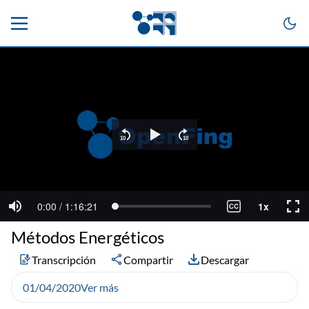
Métodos Energéticos
Transcripción
Compartir
Descargar
01/04/2020
Ver más