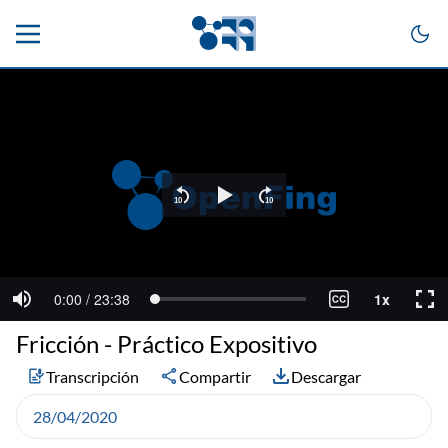
Fricción - Práctico Expositivo
Transcripción
Compartir
Descargar
28/04/2020