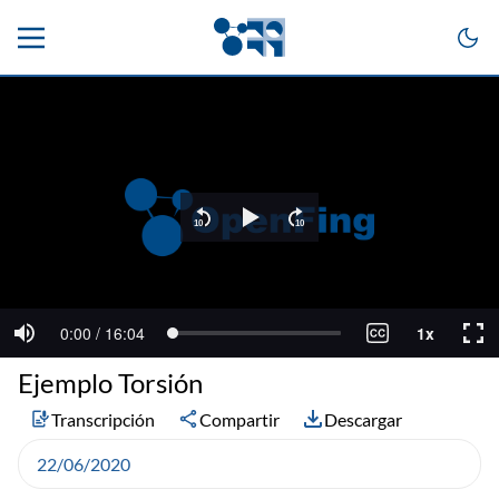
Ejemplo Torsión
Transcripción
Compartir
Descargar
22/06/2020