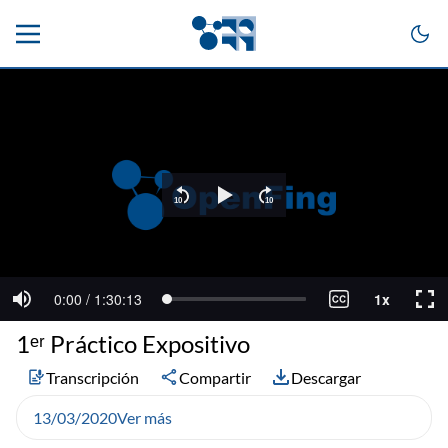
1ᵉʳ Práctico Expositivo
Transcripción
Compartir
Descargar
13/03/2020
Ver más