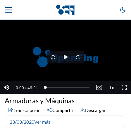
Armaduras y Máquinas
Transcripción
Compartir
Descargar
23/03/2020
Ver más