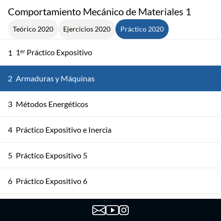
Comportamiento Mecánico de Materiales 1
Teórico 2020
Ejercicios 2020
Práctico 2020
1ᵉʳ Práctico Expositivo
1
2
Armaduras y Máquinas
3
Métodos Energéticos
4
Práctico Expositivo e Inercia
5
Práctico Expositivo 5
6
Práctico Expositivo 6
7
Práctico Expositivo 7