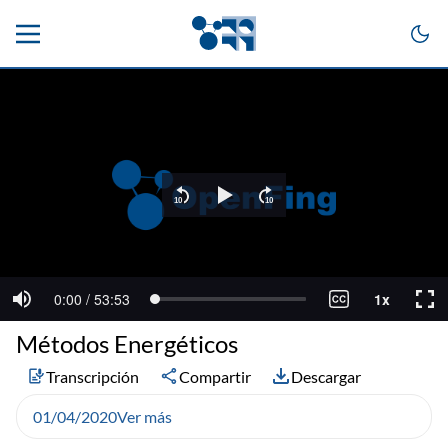
Métodos Energéticos
Transcripción
Compartir
Descargar
01/04/2020
Ver más