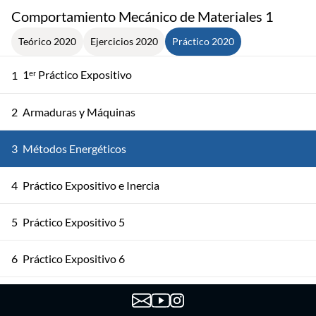
Comportamiento Mecánico de Materiales 1
Teórico 2020
Ejercicios 2020
Práctico 2020
1ᵉʳ Práctico Expositivo
1
2
Armaduras y Máquinas
3
Métodos Energéticos
4
Práctico Expositivo e Inercia
5
Práctico Expositivo 5
6
Práctico Expositivo 6
7
Práctico Expositivo 7