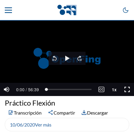
Práctico Flexión
Transcripción
Compartir
Descargar
10/06/2020
Ver más