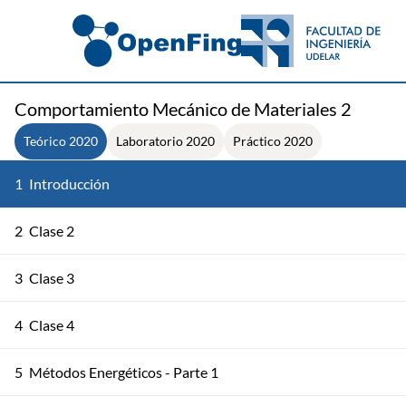
Comportamiento Mecánico de Materiales 2
Teórico 2020
Laboratorio 2020
Práctico 2020
1
Introducción
2
Clase 2
3
Clase 3
4
Clase 4
5
Métodos Energéticos - Parte 1