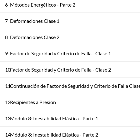
6
Métodos Energéticos - Parte 2
7
Deformaciones Clase 1
8
Deformaciones Clase 2
9
Factor de Seguridad y Criterio de Falla - Clase 1
10
Factor de Seguridad y Criterio de Falla - Clase 2
11
Continuación de Factor de Seguridad y Criterio de Falla Clas
12
Recipientes a Presión
13
Módulo 8: Inestabilidad Elástica - Parte 1
14
Módulo 8: Inestabilidad Elástica - Parte 2