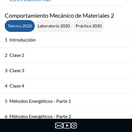
Comportamiento Mecánico de Materiales 2
Teórico 2020
Laboratorio 2020
Práctico 2020
1
Introducción
2
Clase 2
3
Clase 3
4
Clase 4
5
Métodos Energéticos - Parte 1
6
Métodos Energéticos - Parte 2
7
Deformaciones Clase 1