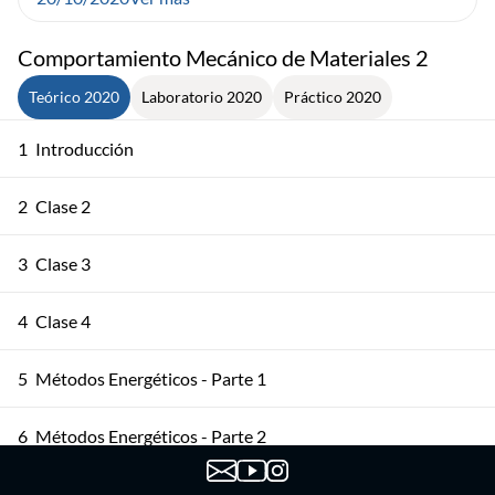
Comportamiento Mecánico de Materiales 2
Teórico 2020
Laboratorio 2020
Práctico 2020
1
Introducción
2
Clase 2
3
Clase 3
4
Clase 4
5
Métodos Energéticos - Parte 1
6
Métodos Energéticos - Parte 2
7
Deformaciones Clase 1